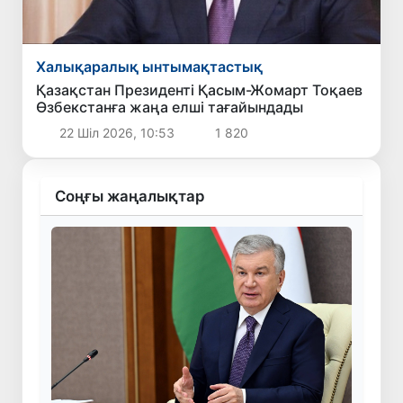
Халықаралық ынтымақтастық
Қазақстан Президенті Қасым-Жомарт Тоқаев
Өзбекстанға жаңа елші тағайындады
22 Шіл 2026, 10:53
1 820
Соңғы жаңалықтар