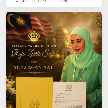
31 Шіл 2026, 10:58
2 699