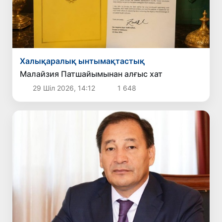
Халықаралық ынтымақтастық
Малайзия Патшайымынан алғыс хат
29 Шіл 2026, 14:12
1 648