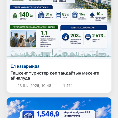
Ел назарында
Ташкент туристер көп таңдайтын мекенге
айналуда
23 Шіл 2026, 10:48
1 474