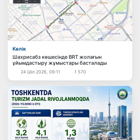
Көлік
Шахрисабз көшесінде BRT жолағын
ұйымдастыру жұмыстары басталады
24 Шіл 2026, 09:11
1 570