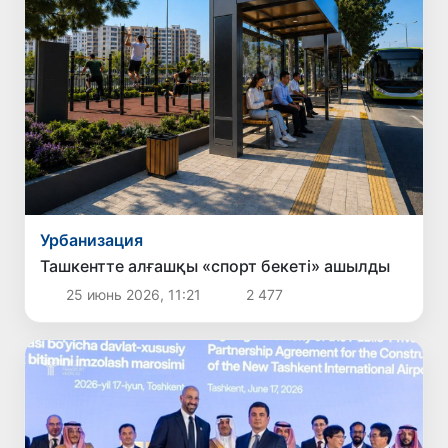
Урбанизация
Ташкентте алғашқы «спорт бекеті» ашылды
25 июнь 2026, 11:21
2 477