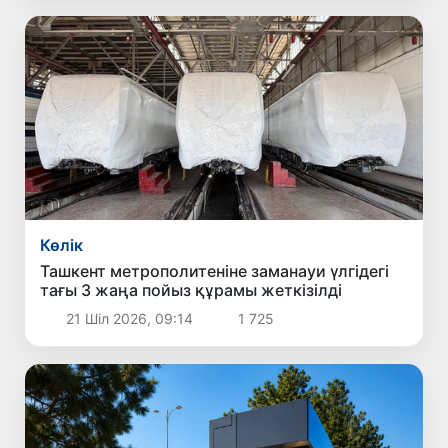
Көлік
Ташкент метрополитеніне заманауи үлгідегі
тағы 3 жаңа пойыз құрамы жеткізілді
21 Шіл 2026, 09:14
1 725