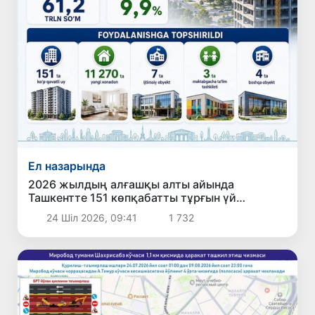
Ел назарында
2026 жылдың алғашқы алты айында
Ташкентте 151 көпқабатты тұрғын үй
пайдалануға берілді
24 Шіл 2026, 09:41
1 732