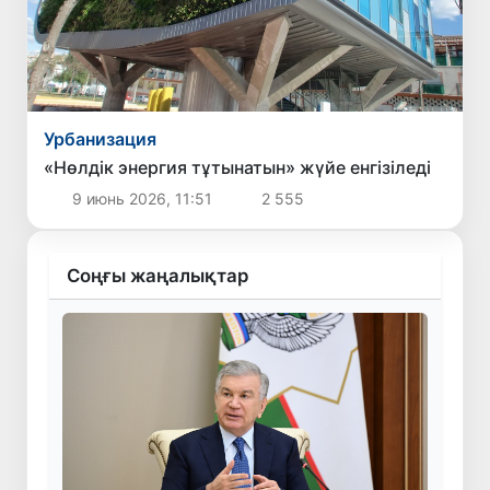
Урбанизация
«Нөлдік энергия тұтынатын» жүйе енгізіледі
9 июнь 2026, 11:51
2 555
Соңғы жаңалықтар