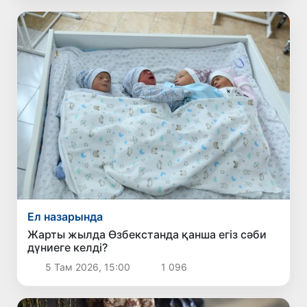
Ел назарында
Жарты жылда Өзбекстанда қанша егіз сәби
дүниеге келді?
5 Там 2026, 15:00
1 096