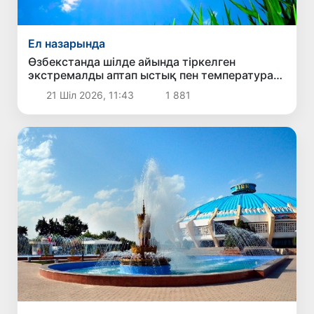
Ел назарында
Өзбекстанда шілде айында тіркелген
экстремалды аптап ыстық пен температура
рекордтарының себебі неде?
21 Шіл 2026, 11:43
1 881