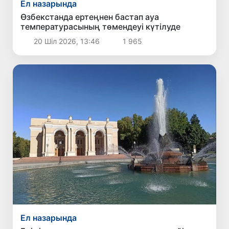
Ел назарында
Өзбекстанда ертеңнен бастап ауа
температурасының төмендеуі күтілуде
20 Шіл 2026, 13:46
1 965
Ел назарында