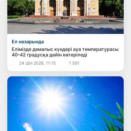
Ел назарында
Елімізде демалыс күндері ауа температурасы
40–42 градусқа дейін көтеріледі
24 Шіл 2026, 11:15
1 591