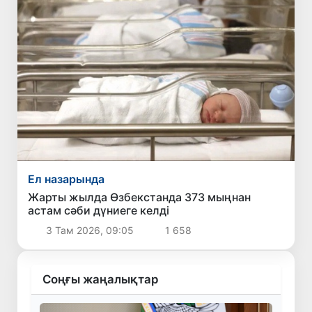
Ел назарында
Жарты жылда Өзбекстанда 373 мыңнан
астам сәби дүниеге келді
3 Там 2026, 09:05
1 658
Соңғы жаңалықтар