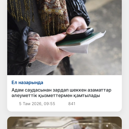
Ел назарында
Адам саудасынан зардап шеккен азаматтар
әлеуметтік қызметтермен қамтылады
5 Там 2026, 09:55
841