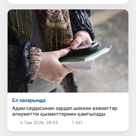
Ел назарында
Адам саудасынан зардап шеккен азаматтар
әлеуметтік қызметтермен қамтылады
5 Там 2026, 09:55
1 561