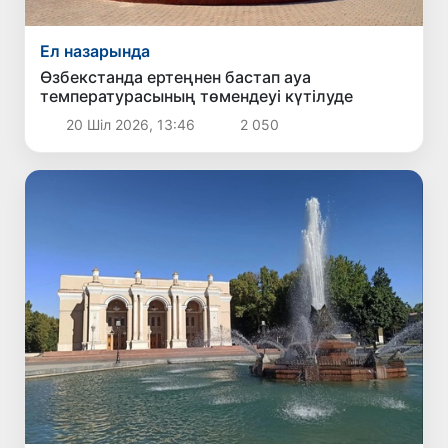
Ел назарында
Өзбекстанда ертеңнен бастап ауа
температурасының төмендеуі күтілуде
20 Шіл 2026, 13:46
2 050