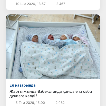
10 Шіл 2026, 13:57
2 467
Ел назарында
Жарты жылда Өзбекстанда қанша егіз сәби
дүниеге келді?
5 Там 2026, 15:00
2 062