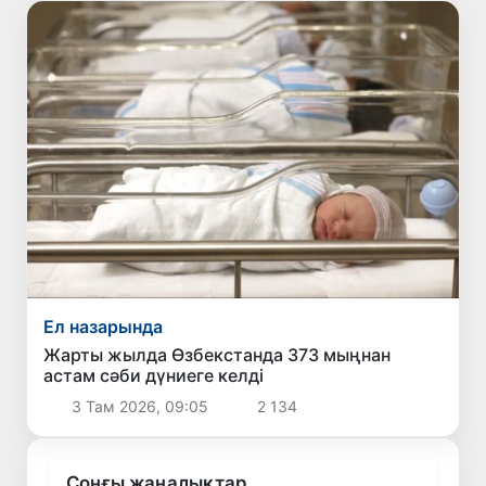
Ел назарында
Жарты жылда Өзбекстанда 373 мыңнан
астам сәби дүниеге келді
3 Там 2026, 09:05
2 134
Соңғы жаңалықтар