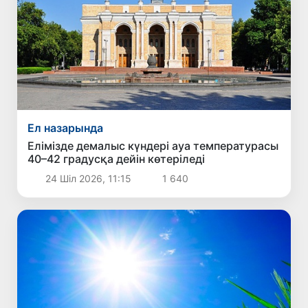
Ел назарында
Елімізде демалыс күндері ауа температурасы
40–42 градусқа дейін көтеріледі
24 Шіл 2026, 11:15
1 640