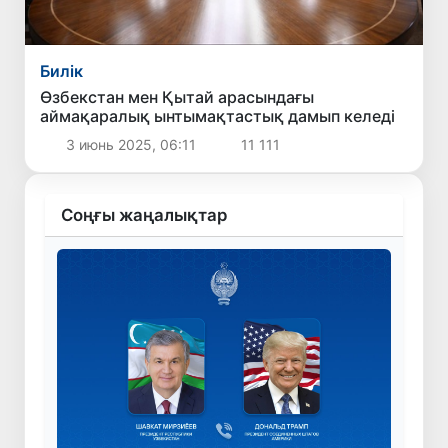
Билік
Өзбекстан мен Қытай арасындағы
аймақаралық ынтымақтастық дамып келеді
3 июнь 2025, 06:11
11 111
Соңғы жаңалықтар