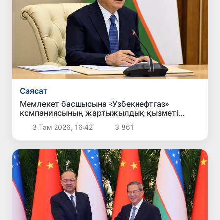
Саясат
Мемлекет басшысына «Узбекнефтгаз»
компаниясының жартыжылдық қызметі
туралы есеп берілді
3 Там 2026, 16:42
3 861