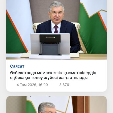
Саясат
Өзбекстанда мемлекеттік қызметшілердің
еңбекақы төлеу жүйесі жаңартылады
4 Там 2026, 16:00
3 876