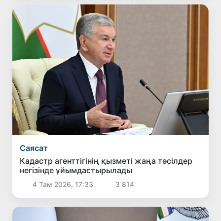
Саясат
Кадастр агенттігінің қызметі жаңа тәсілдер
негізінде ұйымдастырылады
4 Там 2026, 17:33
3 814