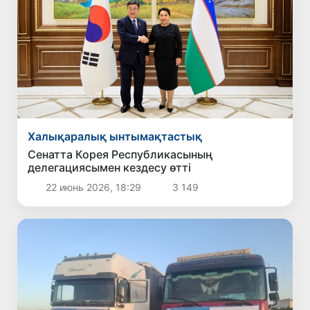
Халықаралық ынтымақтастық
Сенатта Корея Республикасының
делегациясымен кездесу өтті
22 июнь 2026, 18:29
3 149