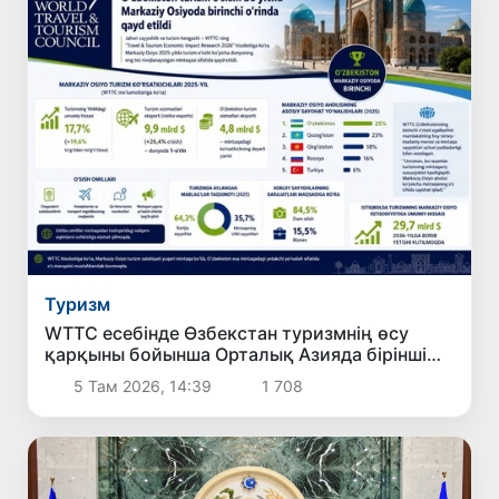
Туризм
WTTC есебінде Өзбекстан туризмнің өсу
қарқыны бойынша Орталық Азияда бірінші
орынға шықты
5 Там 2026, 14:39
1 708