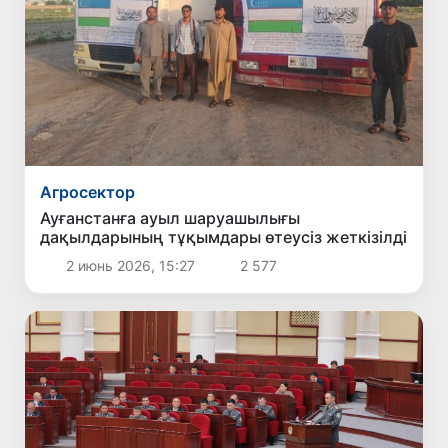
Агросектор
Ауғанстанға ауыл шаруашылығы
дақылдарының тұқымдары өтеусіз жеткізілді
2 июнь 2026, 15:27
2 577