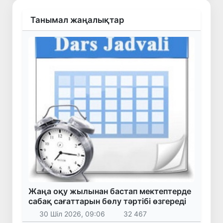
Танымал жаңалықтар
Жаңа оқу жылынан бастап мектептерде
сабақ сағаттарын бөлу тәртібі өзгереді
30 Шіл 2026, 09:06
32 467