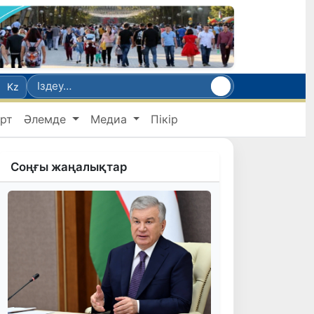
Kz
рт
Әлемде
Медиа
Пікір
Соңғы жаңалықтар