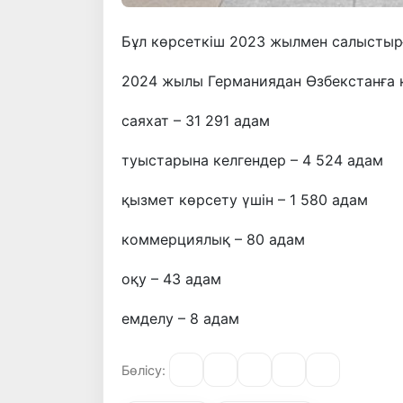
Бұл көрсеткіш 2023 жылмен салыстырғ
2024 жылы Германиядан Өзбекстанға ке
саяхат – 31 291 адам
туыстарына келгендер – 4 524 адам
қызмет көрсету үшін – 1 580 адам
коммерциялық – 80 адам
оқу – 43 адам
емделу – 8 адам
Бөлісу: