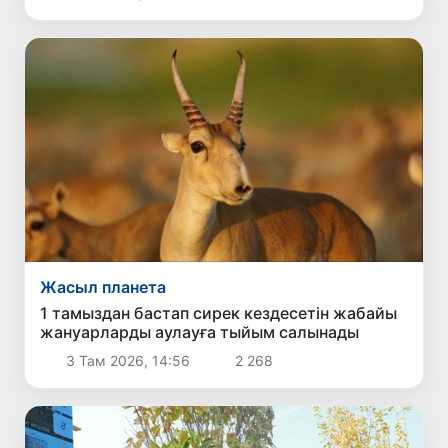
Жасыл планета
1 тамыздан бастап сирек кездесетін жабайы
жануарларды аулауға тыйым салынады
3 Там 2026, 14:56
2 268