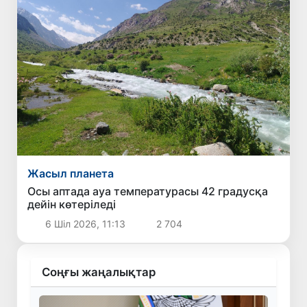
Жасыл планета
Осы аптада ауа температурасы 42 градусқа
дейін көтеріледі
6 Шіл 2026, 11:13
2 704
Соңғы жаңалықтар