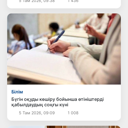
5 Там 2026, 09:38
1 436
Білім
Бүгін оқуды көшіру бойынша өтініштерді
қабылдаудың соңғы күні
5 Там 2026, 09:09
1 008