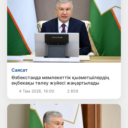
Саясат
Өзбекстанда мемлекеттік қызметшілердің
еңбекақы төлеу жүйесі жаңартылады
4 Там 2026, 16:00
2 859