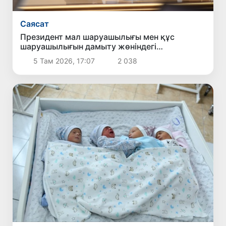
Саясат
Президент мал шаруашылығы мен құс
шаруашылығын дамыту жөніндегі
шаралармен танысты
5 Там 2026, 17:07
2 038