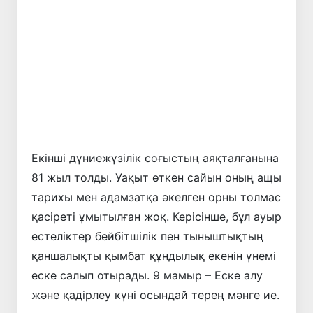
Алдыңғы
Келесі
Екінші дүниежүзілік соғыстың аяқталғанына
81 жыл толды. Уақыт өткен сайын оның ащы
тарихы мен адамзатқа әкелген орны толмас
қасіреті ұмытылған жоқ. Керісінше, бұл ауыр
естеліктер бейбітшілік пен тыныштықтың
қаншалықты қымбат құндылық екенін үнемі
еске салып отырады. 9 мамыр – Еске алу
және қадірлеу күні осындай терең мәнге ие.