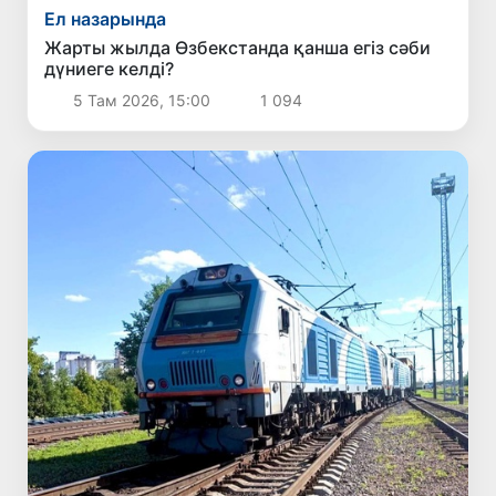
Ел назарында
Жарты жылда Өзбекстанда қанша егіз сәби
дүниеге келді?
5 Там 2026, 15:00
1 094