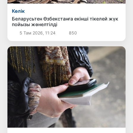
Көлік
Беларусьтен Өзбекстанға екінші тікелей жүк
пойызы жөнелтілді
5 Там 2026, 11:24
850