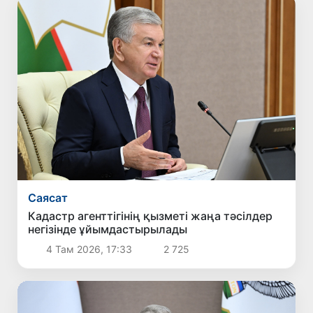
Саясат
Кадастр агенттігінің қызметі жаңа тәсілдер
негізінде ұйымдастырылады
4 Там 2026, 17:33
2 725