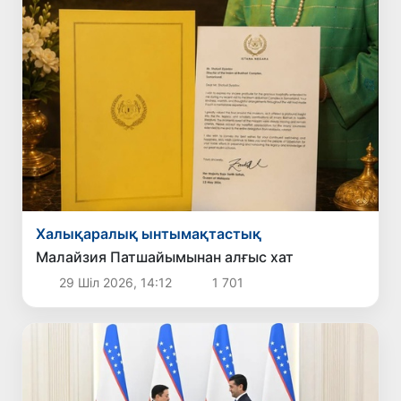
Халықаралық ынтымақтастық
Малайзия Патшайымынан алғыс хат
29 Шіл 2026, 14:12
1 701