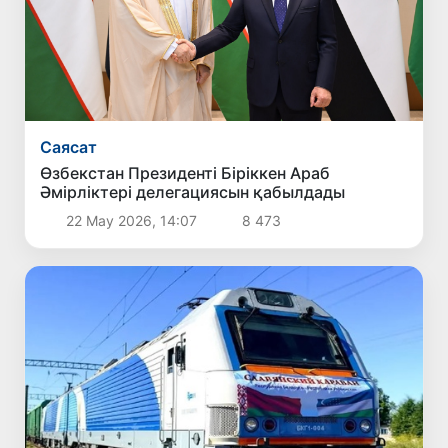
Саясат
Өзбекстан Президенті Біріккен Араб
Әмірліктері делегациясын қабылдады
22 Мау 2026, 14:07
8 473