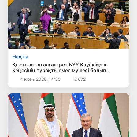
Нақты
Қырғызстан алғаш рет БҰҰ Қауіпсіздік
Кеңесінің тұрақты емес мүшесі болып
сайланды
4 июнь 2026, 14:35
2 672