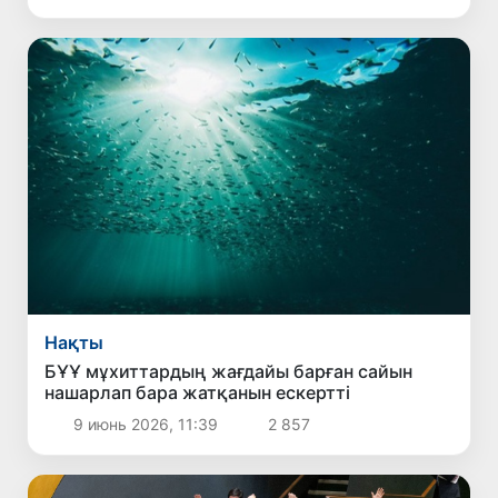
Нақты
БҰҰ мұхиттардың жағдайы барған сайын
нашарлап бара жатқанын ескертті
9 июнь 2026, 11:39
2 857