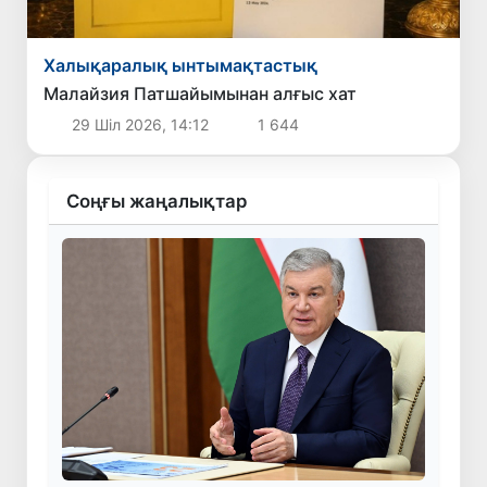
Халықаралық ынтымақтастық
Малайзия Патшайымынан алғыс хат
29 Шіл 2026, 14:12
1 644
Соңғы жаңалықтар