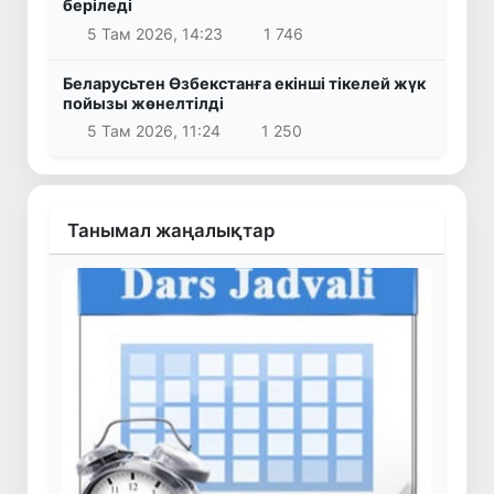
беріледі
5 Там 2026, 14:23
1 746
Беларусьтен Өзбекстанға екінші тікелей жүк
пойызы жөнелтілді
5 Там 2026, 11:24
1 250
Танымал жаңалықтар