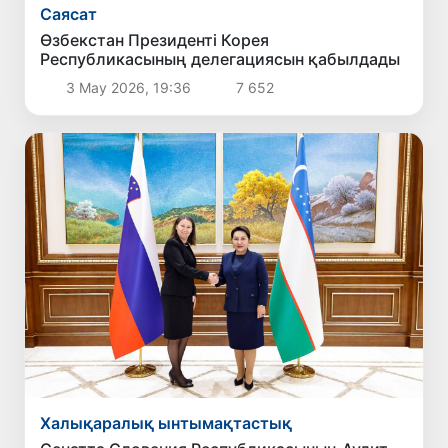
Саясат
Өзбекстан Президенті Корея
Республикасының делегациясын қабылдады
3 Мау 2026, 19:36
7 652
Халықаралық ынтымақтастық