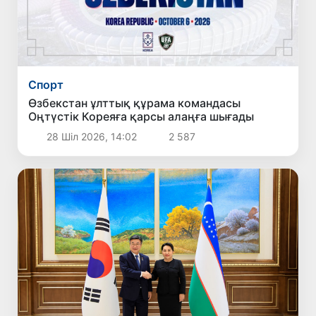
Спорт
Өзбекстан ұлттық құрама командасы
Оңтүстік Кореяға қарсы алаңға шығады
28 Шіл 2026, 14:02
2 587