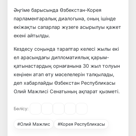
Әңгіме барысында Өзбекстан-Корея
парламентаралық диалогына, оның ішінде
екіжақты сапарлар жүзеге асырылуы қажет
екені айтылды.
Кездесу соңында тараптар келесі жылы екі
ел арасындағы дипломатиялық қарым-
қатынастардың орнағанына 30 жыл толуын
кеңінен атап өту мәселелерін талқылады,
деп хабарлайды Өзбекстан Республикасы
Олий Мажлисі Сенатының ақпарат қызметі.
Бөлісу:
#Олий Мажлис
#Корея Республикасы