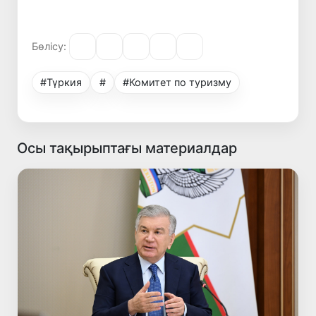
Бөлісу:
#Түркия
#
#Комитет по туризму
Осы тақырыптағы материалдар