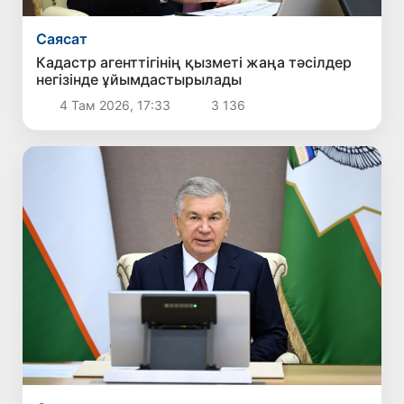
Саясат
Кадастр агенттігінің қызметі жаңа тәсілдер
негізінде ұйымдастырылады
4 Там 2026, 17:33
3 136