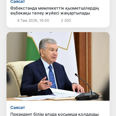
Саясат
Өзбекстанда мемлекеттік қызметшілердің
еңбекақы төлеу жүйесі жаңартылады
4 Там 2026, 16:00
3 200
Саясат
Президент білім алуда қосымша қолдауды