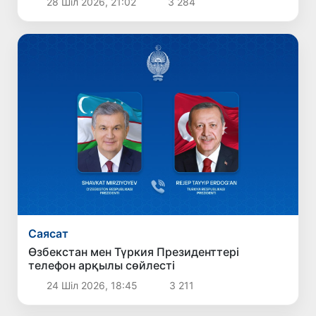
28 Шіл 2026, 21:02
3 284
Саясат
Өзбекстан мен Түркия Президенттері
телефон арқылы сөйлесті
24 Шіл 2026, 18:45
3 211