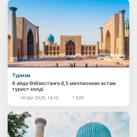
Туризм
6 айда Өзбекстанға 6,5 миллионнан астам
турист келді
14 Шіл 2026, 14:10
1 826