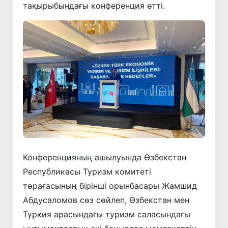
тақырыбындағы конференция өтті.
Конференцияның ашылуында Өзбекстан
Республикасы Туризм комитеті
төрағасының бірінші орынбасары Жамшид
Абдусаломов сөз сөйлеп, Өзбекстан мен
Түркия арасындағы туризм саласындағы