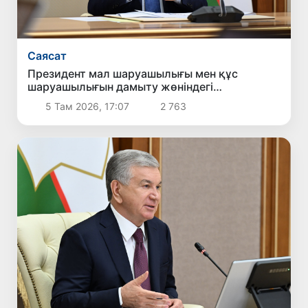
Саясат
Президент мал шаруашылығы мен құс
шаруашылығын дамыту жөніндегі
шаралармен танысты
5 Там 2026, 17:07
2 763