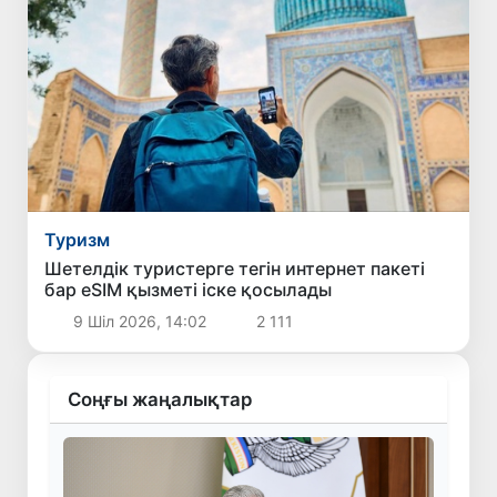
Туризм
Шетелдік туристерге тегін интернет пакеті
бар eSIM қызметі іске қосылады
9 Шіл 2026, 14:02
2 111
Соңғы жаңалықтар