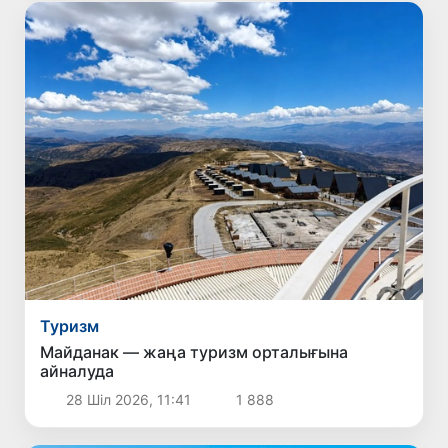
Туризм
Майданак — жаңа туризм орталығына
айналуда
28 Шіл 2026, 11:41
1 888