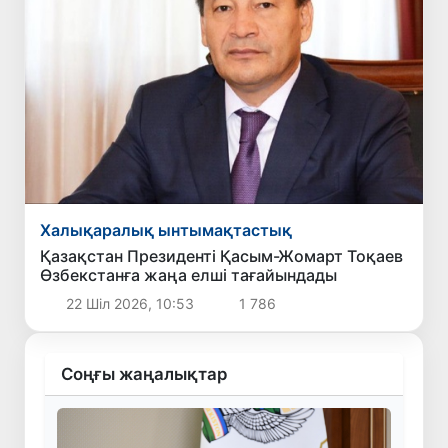
Халықаралық ынтымақтастық
Қазақстан Президенті Қасым-Жомарт Тоқаев
Өзбекстанға жаңа елші тағайындады
22 Шіл 2026, 10:53
1 786
Соңғы жаңалықтар