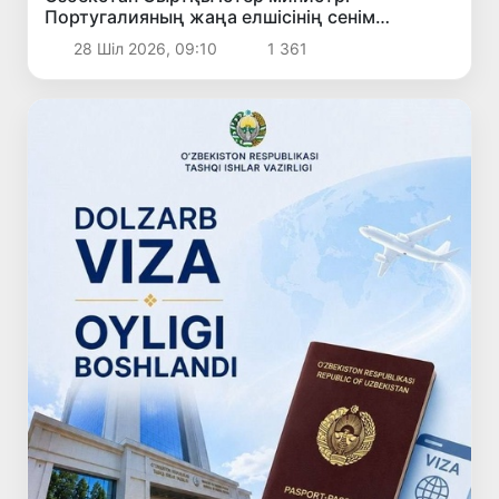
Португалияның жаңа елшісінің сенім
грамоталарын қабылдады
28 Шіл 2026, 09:10
1 361