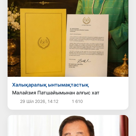
Халықаралық ынтымақтастық
Малайзия Патшайымынан алғыс хат
29 Шіл 2026, 14:12
1 610