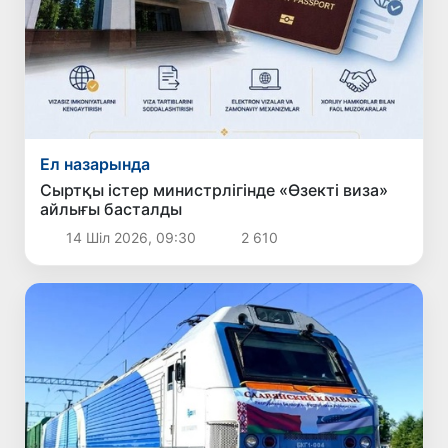
Ел назарында
Сыртқы істер министрлігінде «Өзекті виза»
айлығы басталды
14 Шіл 2026, 09:30
2 610