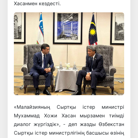
Хасанмен кездесті.
«Малайзияның Сыртқы істер министрі
Мухаммад Хожи Хасан мырзамен тиімді
диалог жүргіздік», - деп жазды Өзбекстан
Сыртқы істер министрлігінің басшысы өзінің