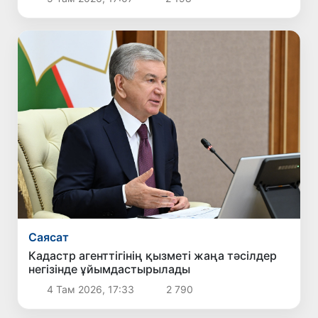
Саясат
Кадастр агенттігінің қызметі жаңа тәсілдер
негізінде ұйымдастырылады
4 Там 2026, 17:33
2 790