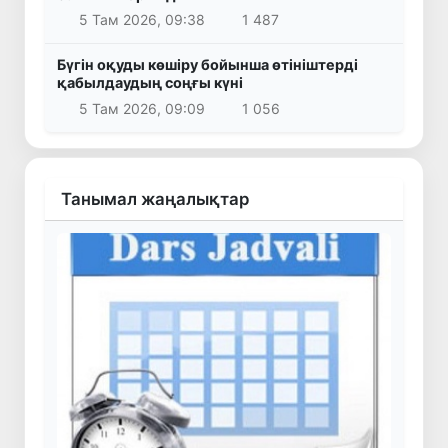
5 Там 2026, 09:38
1 487
Бүгін оқуды көшіру бойынша өтініштерді
қабылдаудың соңғы күні
5 Там 2026, 09:09
1 056
Танымал жаңалықтар