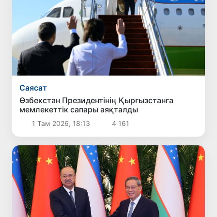
Саясат
Өзбекстан Президентінің Қырғызстанға
мемлекеттік сапары аяқталды
1 Там 2026, 18:13
4 161