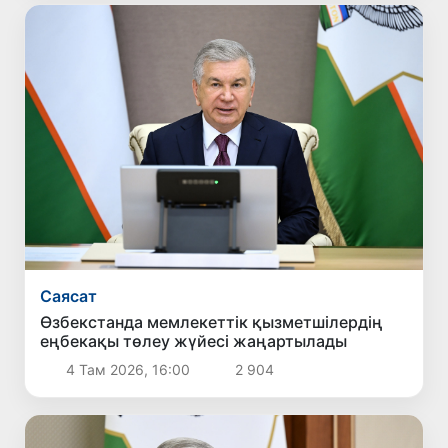
Саясат
Өзбекстанда мемлекеттік қызметшілердің
еңбекақы төлеу жүйесі жаңартылады
4 Там 2026, 16:00
2 904