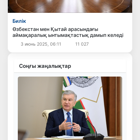
Билік
Өзбекстан мен Қытай арасындағы
аймақаралық ынтымақтастық дамып келеді
3 июнь 2025, 06:11
11 027
Соңғы жаңалықтар