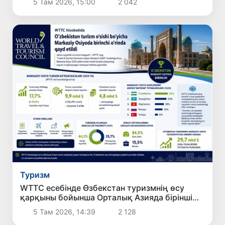
5 Там 2026, 15:00
2 042
Туризм
WTTC есебінде Өзбекстан туризмнің өсу
қарқыны бойынша Орталық Азияда бірінші
орынға шықты
5 Там 2026, 14:39
2 128