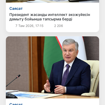
Саясат
Президент жасанды интеллект экожүйесін
дамыту бойынша тапсырма берді
7 Там 2026, 17:15
2 206
Саясат