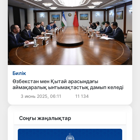
Билік
Өзбекстан мен Қытай арасындағы
аймақаралық ынтымақтастық дамып келеді
3 июнь 2025, 06:11
11 134
Соңғы жаңалықтар