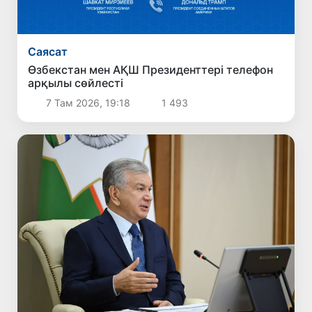
Саясат
Өзбекстан мен АҚШ Президенттері телефон
арқылы сөйлесті
7 Там 2026, 19:18
1 493