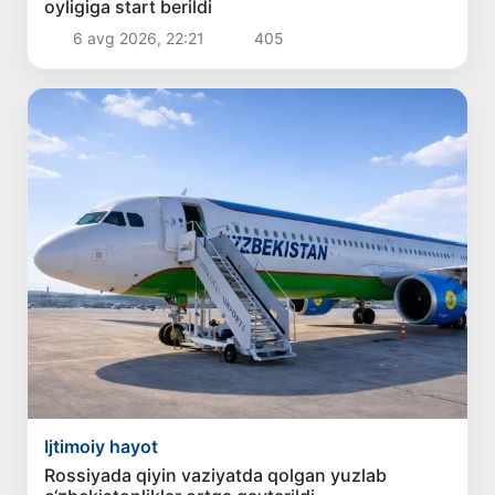
oyligiga start berildi
6 avg 2026, 22:21
405
Ijtimoiy hayot
Rossiyada qiyin vaziyatda qolgan yuzlab