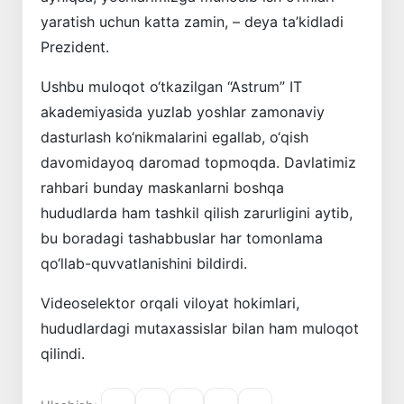
yaratish uchun katta zamin, – deya ta’kidladi
Prezident.
Ushbu muloqot o‘tkazilgan “Astrum” IT
akademiyasida yuzlab yoshlar zamonaviy
dasturlash ko‘nikmalarini egallab, o‘qish
davomidayoq daromad topmoqda. Davlatimiz
rahbari bunday maskanlarni boshqa
hududlarda ham tashkil qilish zarurligini aytib,
bu boradagi tashabbuslar har tomonlama
qo‘llab-quvvatlanishini bildirdi.
Videoselektor orqali viloyat hokimlari,
hududlardagi mutaxassislar bilan ham muloqot
qilindi.