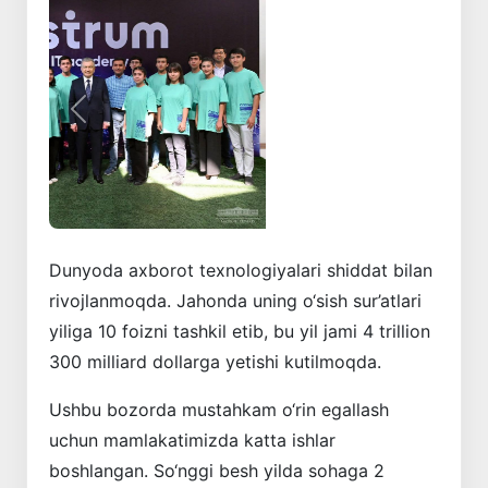
Oldingi
Keyingi
Dunyoda axborot texnologiyalari shiddat bilan
rivojlanmoqda. Jahonda uning o‘sish sur’atlari
yiliga 10 foizni tashkil etib, bu yil jami 4 trillion
300 milliard dollarga yetishi kutilmoqda.
Ushbu bozorda mustahkam o‘rin egallash
uchun mamlakatimizda katta ishlar
boshlangan. So‘nggi besh yilda sohaga 2