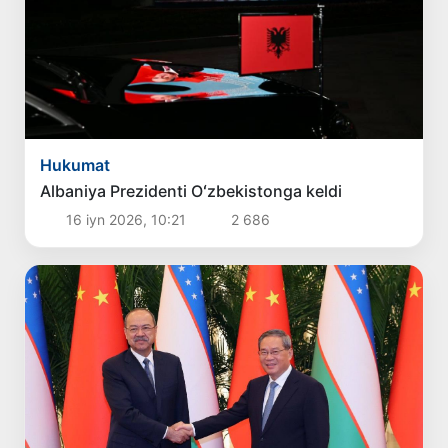
Hukumat
Albaniya Prezidenti Oʻzbekistonga keldi
16 iyn 2026, 10:21
2 686