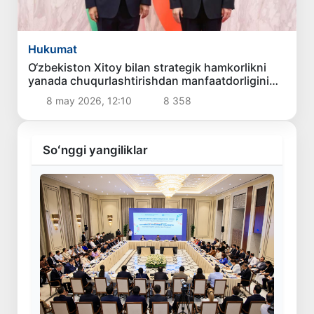
Hukumat
O‘zbekiston Xitoy bilan strategik hamkorlikni
yanada chuqurlashtirishdan manfaatdorligini
bildirdi
8 may 2026, 12:10
8 358
Soʻnggi yangiliklar