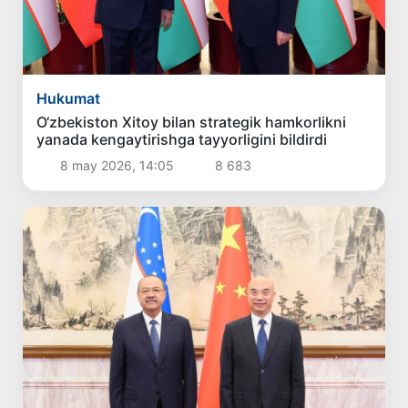
Hukumat
O‘zbekiston Xitoy bilan strategik hamkorlikni
yanada kengaytirishga tayyorligini bildirdi
8 may 2026, 14:05
8 683