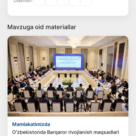
Ulashish:
Mavzuga oid materiallar
Mamlakatimizda
Oʻzbekistonda Barqaror rivojlanish maqsadlari