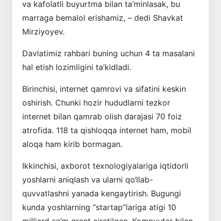
va kafolatli buyurtma bilan ta’minlasak, bu
marraga bemalol erishamiz, – dedi Shavkat
Mirziyoyev.
Davlatimiz rahbari buning uchun 4 ta masalani
hal etish lozimligini ta’kidladi.
Birinchisi, internet qamrovi va sifatini keskin
oshirish. Chunki hozir hududlarni tezkor
internet bilan qamrab olish darajasi 70 foiz
atrofida. 118 ta qishloqqa internet ham, mobil
aloqa ham kirib bormagan.
Ikkinchisi, axborot texnologiyalariga iqtidorli
yoshlarni aniqlash va ularni qo‘llab-
quvvatlashni yanada kengaytirish. Bugungi
kunda yoshlarning “startap”lariga atigi 10