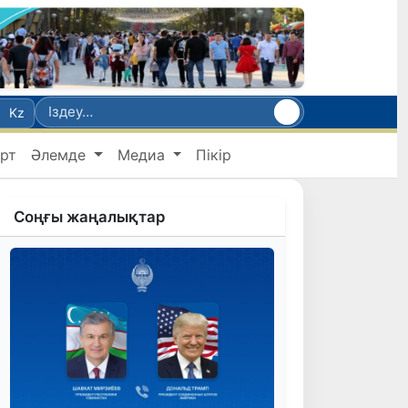
Kz
рт
Әлемде
Медиа
Пікір
Соңғы жаңалықтар