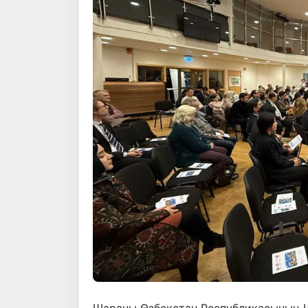
Шараны Өзбекстан Республикасының Шв