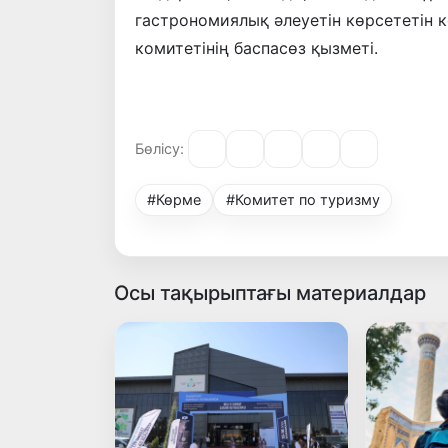
гастрономиялық әлеуетін көрсететін 
комитетінің баспасөз қызметі.
Бөлісу:
#Көрме
#Комитет по туризму
Осы тақырыптағы материалдар