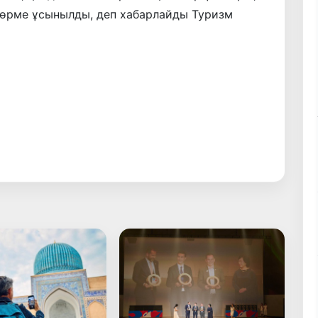
көрме ұсынылды, деп хабарлайды Туризм