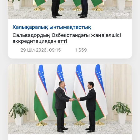
Халықаралық ынтымақтастық
Сальвадордың Өзбекстандағы жаңа елшісі
аккредитациядан өтті
29 Шіл 2026, 09:15
1 659