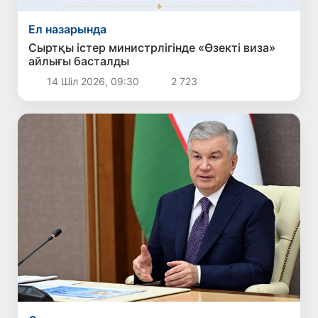
Ел назарында
Сыртқы істер министрлігінде «Өзекті виза»
айлығы басталды
14 Шіл 2026, 09:30
2 723