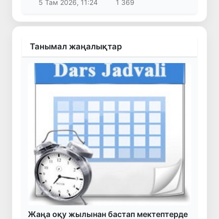
5 Там 2026, 11:24
1 369
Танымал жаңалықтар
Жаңа оқу жылынан бастап мектептерде