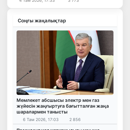
4 Там 2026, 17:33
3 773
Соңғы жаңалықтар
Мемлекет абсшысы электр мен газ
жүйесін жаңғыртуға бағытталған жаңа
шаралармен танысты
6 Там 2026, 17:03
2 856