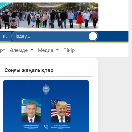
Kz
рт
Әлемде
Медиа
Пікір
Соңғы жаңалықтар