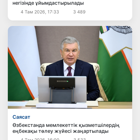
негізінде ұйымдастырылады
4 Там 2026, 17:33
3 489
Саясат
Өзбекстанда мемлекеттік қызметшілердің
еңбекақы төлеу жүйесі жаңартылады
4 Там 2026, 16:00
3 533