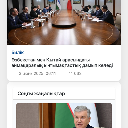
Билік
Өзбекстан мен Қытай арасындағы
аймақаралық ынтымақтастық дамып келеді
3 июнь 2025, 06:11
11 062
Соңғы жаңалықтар