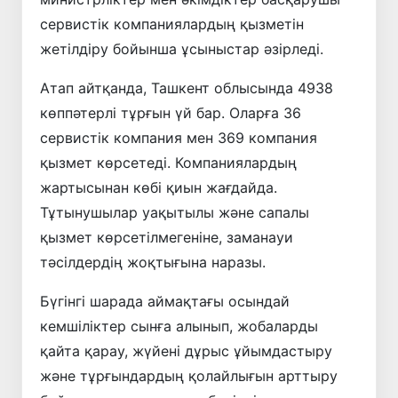
сервистік компаниялардың қызметін
жетілдіру бойынша ұсыныстар әзірледі.
Атап айтқанда, Ташкент облысында 4938
көппәтерлі тұрғын үй бар. Оларға 36
сервистік компания мен 369 компания
қызмет көрсетеді. Компаниялардың
жартысынан көбі қиын жағдайда.
Тұтынушылар уақытылы және сапалы
қызмет көрсетілмегеніне, заманауи
тәсілдердің жоқтығына наразы.
Бүгінгі шарада аймақтағы осындай
кемшіліктер сынға алынып, жобаларды
қайта қарау, жүйені дұрыс ұйымдастыру
және тұрғындардың қолайлығын арттыру