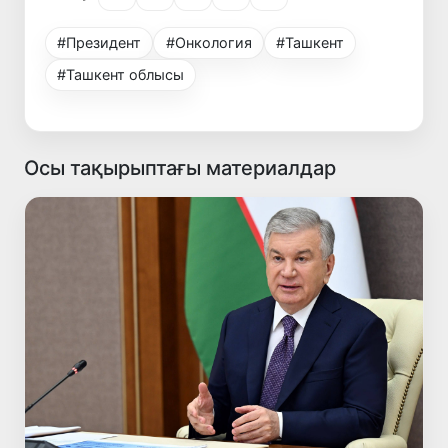
#Президент
#Онкология
#Ташкент
#Ташкент облысы
Осы тақырыптағы материалдар