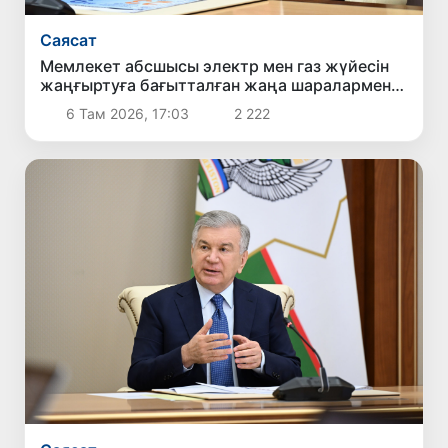
Саясат
Мемлекет абсшысы электр мен газ жүйесін
жаңғыртуға бағытталған жаңа шаралармен
танысты
6 Там 2026, 17:03
2 222