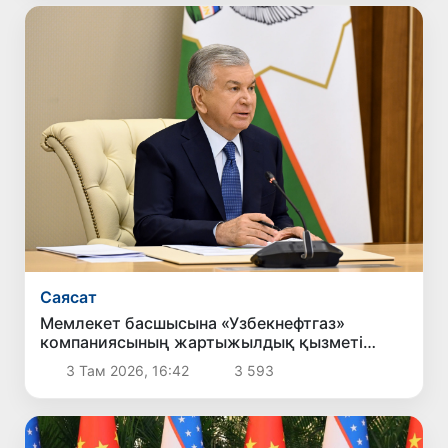
Саясат
Мемлекет басшысына «Узбекнефтгаз»
компаниясының жартыжылдық қызметі
туралы есеп берілді
3 Там 2026, 16:42
3 593