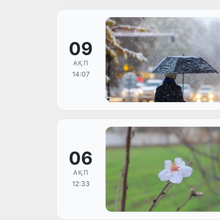
09
АҚП
14:07
06
АҚП
12:33