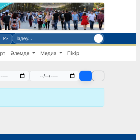
Kz
рт
Әлемде
Медиа
Пікір