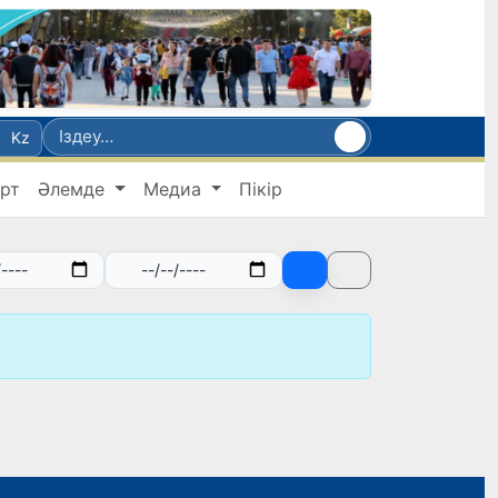
Kz
рт
Әлемде
Медиа
Пікір