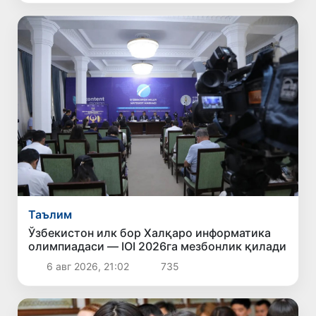
Таълим
Ўзбекистон илк бор Халқаро информатика
олимпиадаси — IOI 2026га мезбонлик қилади
6 авг 2026, 21:02
735