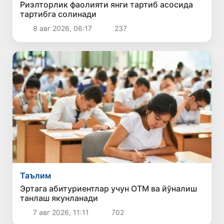
Риэлторлик фаолияти янги тартиб асосида
тартибга солинади
8 авг 2026, 06:17
237
Таълим
Эртага абитуриентлар учун ОТМ ва йўналиш
танлаш якунланади
7 авг 2026, 11:11
702