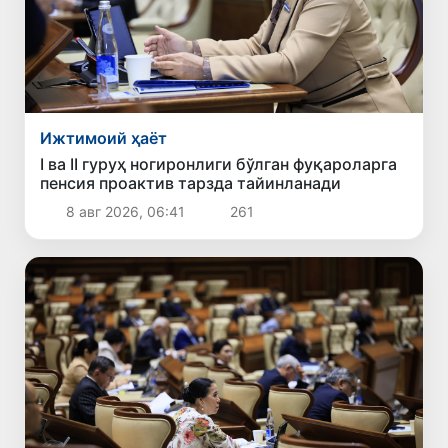
Ижтимоий ҳаёт
I ва II гуруҳ ногиронлиги бўлган фуқароларга
пенсия проактив тарзда тайинланади
8 авг 2026, 06:41
261