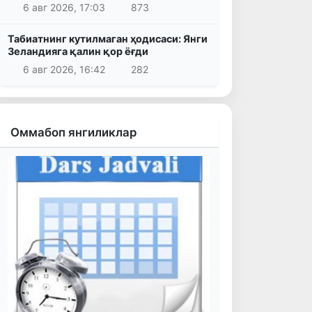
6 авг 2026, 17:03
873
Табиатнинг кутилмаган ҳодисаси: Янги
Зеландияга қалин қор ёғди
6 авг 2026, 16:42
282
Оммабоп янгиликлар