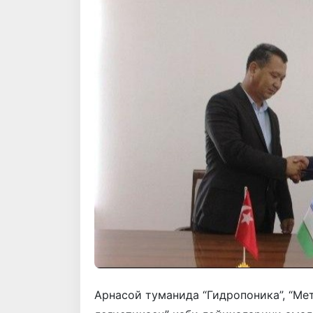
Арнасой туманида “Гидропоника”, “Мет