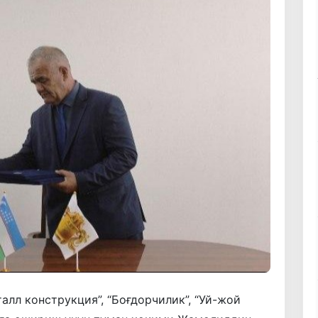
алл конструкция”, “Боғдорчилик”, “Уй-жой