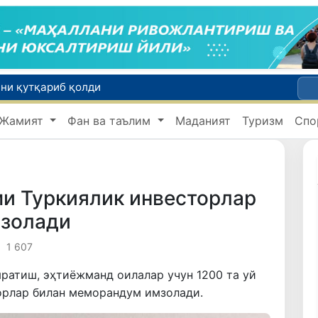
ни қутқариб қолди
Тошкентда Кичик ҳалқа автомобиль йўлининг бир қисмида ҳаракат вақтинча чекланади
Жамият
Фан ва таълим
Маданият
Туризм
Спо
тилади
Табиатнинг кутилмаган ҳодисаси: Янги Зеландияга қалин қор ёғди
Ўзбекистон илк бор Халқаро информатика олимпиадаси — IOI 2026га мезбонлик қилади
ми Туркиялик инвесторлар
мзолади
1 607
яратиш, эҳтиёжманд оилалар учун 1200 та уй
орлар билан меморандум имзолади.