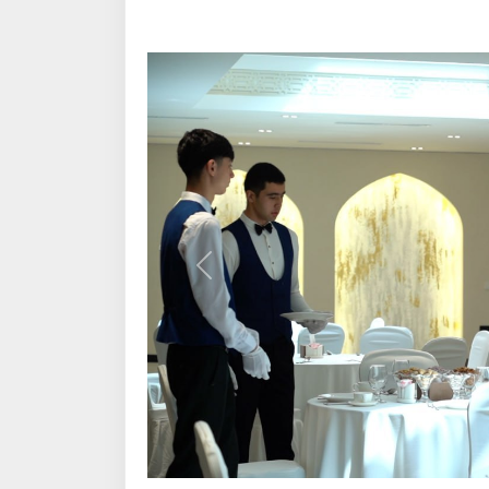
Олдинги