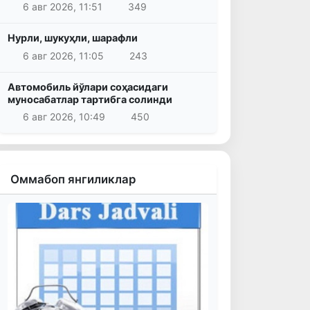
6 авг 2026, 11:51
349
Нурли, шукуҳли, шарафли
6 авг 2026, 11:05
243
Автомобиль йўлари соҳасидаги
муносабатлар тартибга солинди
6 авг 2026, 10:49
450
Оммабоп янгиликлар