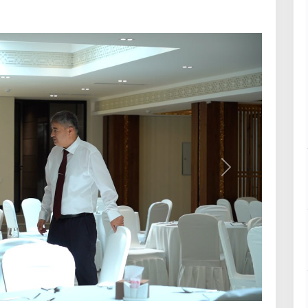
Кейинги