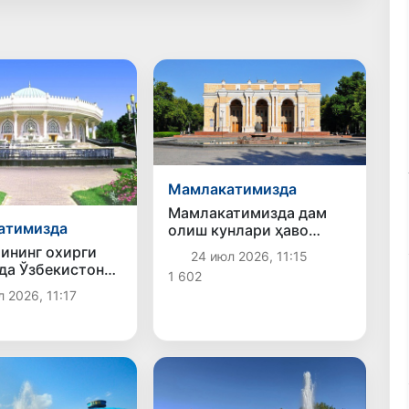
Мамлакатимизда
Мамлакатимизда дам
атимизда
олиш кунлари ҳаво
ҳарорати 40-42
ининг охирги
24 июл 2026, 11:15
даражагача кўтарилади
да Ўзбекистон
1 602
бўйича иссиқ об-
 2026, 11:17
лиши
оқда