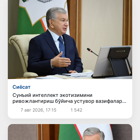
Сиёсат
Сунъий интеллект экотизимини
ривожлантириш бўйича устувор вазифалар
белгиланди
7 авг 2026, 17:15
1 542