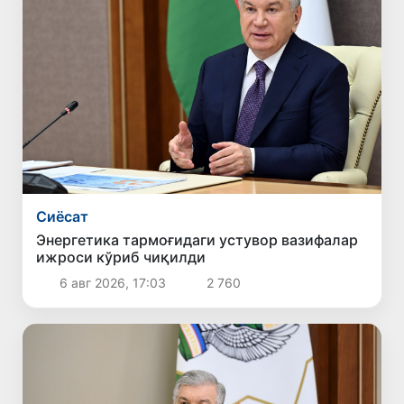
Сиёсат
Энергетика тармоғидаги устувор вазифалар
ижроси кўриб чиқилди
6 авг 2026, 17:03
2 760