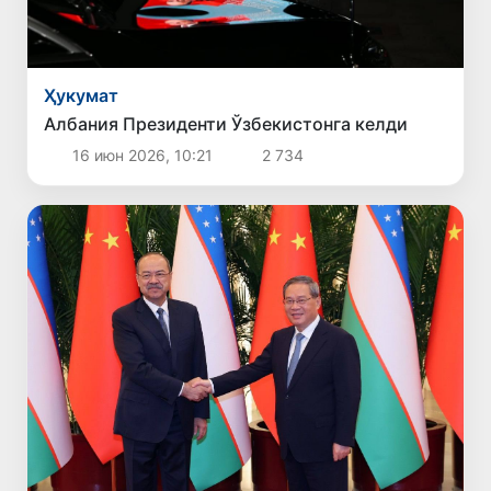
Ҳукумат
Албания Президенти Ўзбекистонга келди
16 июн 2026, 10:21
2 734