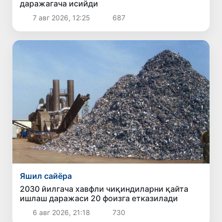
даражагача исийди
7 авг 2026, 12:25
687
Яшил сайёра
2030 йилгача хавфли чиқиндиларни қайта
ишлаш даражаси 20 фоизга етказилади
6 авг 2026, 21:18
730