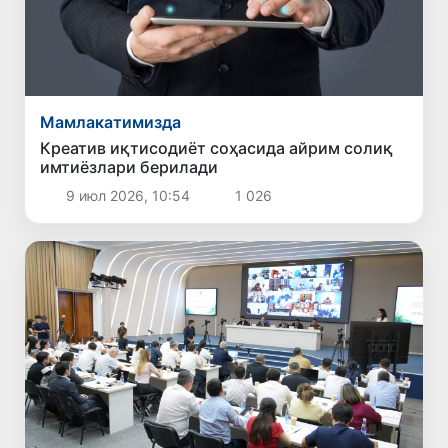
Мамлакатимизда
Креатив иқтисодиёт соҳасида айрим солиқ
имтиёзлари берилади
9 июл 2026, 10:54
1 026