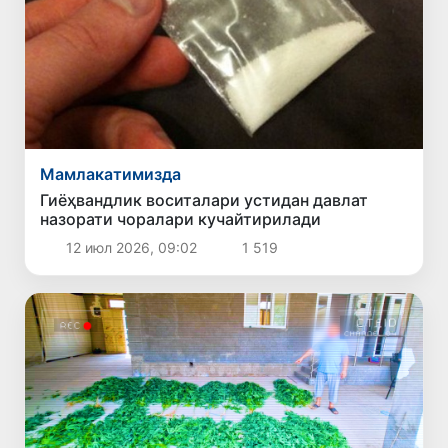
Мамлакатимизда
Гиёҳвандлик воситалари устидан давлат
назорати чоралари кучайтирилади
12 июл 2026, 09:02
1 519