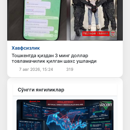
Хавфсизлик
Тошкентда қиздан 3 минг доллар
товламачилик қилган шахс ушланди
7 авг 2026, 15:24
319
Сўнгги янгиликлар