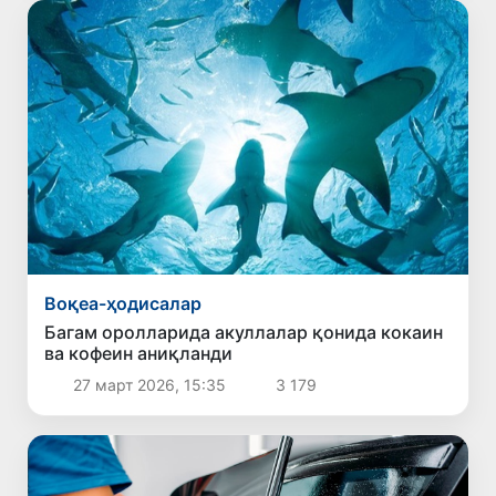
Воқеа-ҳодисалар
Багам оролларида акуллалар қонида кокаин
ва кофеин аниқланди
27 март 2026, 15:35
3 179