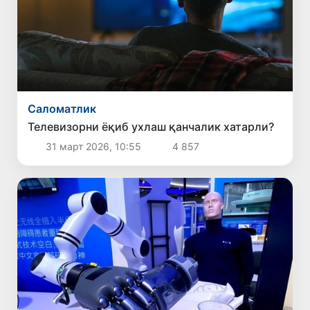
Саломатлик
Телевизорни ёқиб ухлаш қанчалик хатарли?
31 март 2026, 10:55
4 857