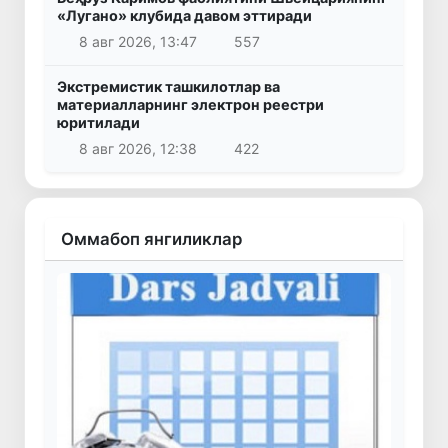
«Лугано» клубида давом эттиради
8 авг 2026, 13:47
557
Экстремистик ташкилотлар ва
материалларнинг электрон реестри
юритилади
8 авг 2026, 12:38
422
Оммабоп янгиликлар