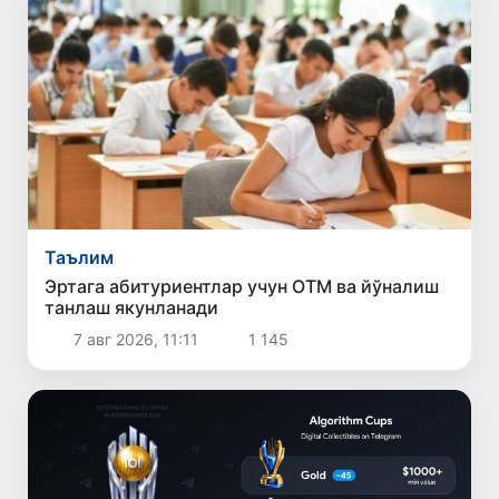
Таълим
Эртага абитуриентлар учун ОТМ ва йўналиш
танлаш якунланади
7 авг 2026, 11:11
1 145