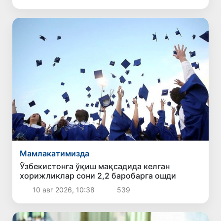
Мамлакатимизда
Ўзбекистонга ўқиш мақсадида келган
хорижликлар сони 2,2 баробарга ошди
10 авг 2026, 10:38
539