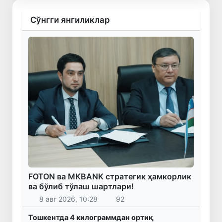
Сўнгги янгиликлар
FOTON ва MKBANK стратегик ҳамкорлик
ва бўлиб тўлаш шартлари!
8 авг 2026, 10:28
92
Тошкентда 4 килограммдан ортиқ