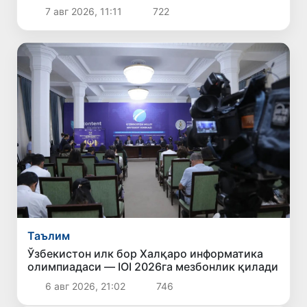
7 авг 2026, 11:11
722
Таълим
Ўзбекистон илк бор Халқаро информатика
олимпиадаси — IOI 2026га мезбонлик қилади
6 авг 2026, 21:02
746