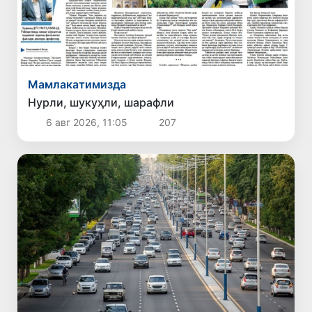
Мамлакатимизда
Нурли, шукуҳли, шарафли
6 авг 2026, 11:05
207