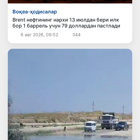
Воқеа-ҳодисалар
Brent нефтининг нархи 13 июлдан бери илк
бор 1 баррель учун 79 доллардан пастлади
6 авг 2026, 09:52
344