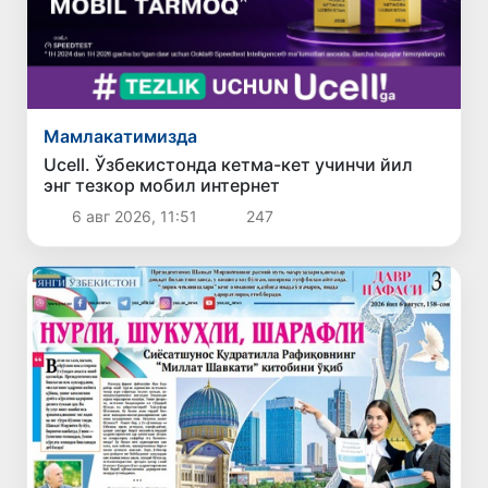
Мамлакатимизда
Ucell. Ўзбекистонда кетма-кет учинчи йил
энг тезкор мобил интернет
6 авг 2026, 11:51
247