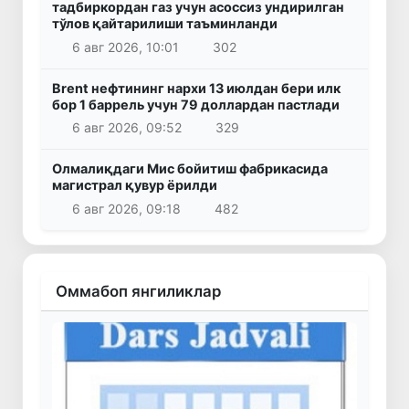
тадбиркордан газ учун асоссиз ундирилган
тўлов қайтарилиши таъминланди
6 авг 2026, 10:01
302
Brent нефтининг нархи 13 июлдан бери илк
бор 1 баррель учун 79 доллардан пастлади
6 авг 2026, 09:52
329
Олмалиқдаги Мис бойитиш фабрикасида
магистрал қувур ёрилди
6 авг 2026, 09:18
482
Оммабоп янгиликлар