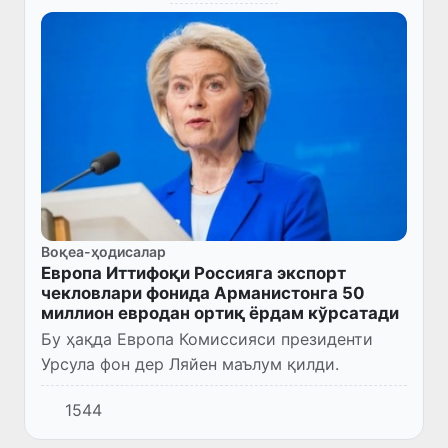
Воқеа-ҳодисалар
Европа Иттифоқи Россияга экспорт
чекловлари фонида Арманистонга 50
миллион евродан ортиқ ёрдам кўрсатади
Бу ҳақда Европа Комиссияси президенти
Урсула фон дер Ляйен маълум қилди.
1544