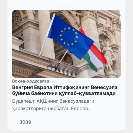
Воқеа-ҳодисалар
Венгрия Европа Иттифоқининг Венесуэла
бўйича баёнотини қўллаб-қувватламади
Будапешт АҚШнинг Венесуэладаги
ҳаракатларига нисбатан Европа
Иттифоқининг умумий позициясини
3089
тўсқинлик қилди.