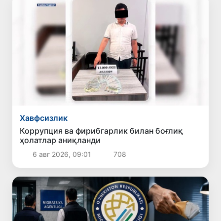
Хавфсизлик
Коррупция ва фирибгарлик билан боғлиқ
ҳолатлар аниқланди
6 авг 2026, 09:01
708