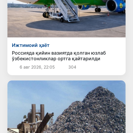
Ижтимоий ҳаёт
Россияда қийин вазиятда қолган юзлаб
ўзбекистонликлар ортга қайтарилди
6 авг 2026, 22:05
304