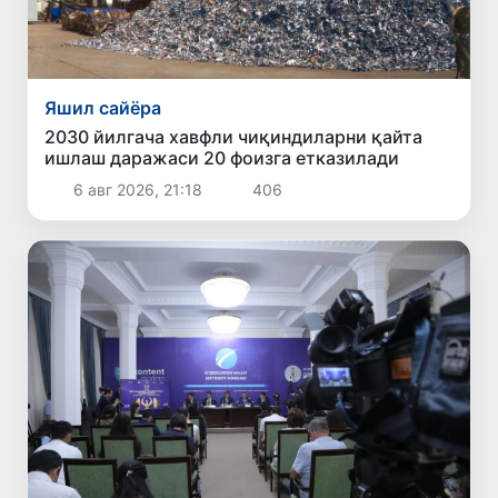
Яшил сайёра
2030 йилгача хавфли чиқиндиларни қайта
ишлаш даражаси 20 фоизга етказилади
6 авг 2026, 21:18
406