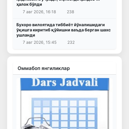
ҳалок бўлди
7 авг 2026, 16:18
238
Бухоро вилоятида тиббиёт йўналишидаги
ўқишга киритиб қўйишни ваъда берган шахс
ушланди
7 авг 2026, 15:45
232
Оммабоп янгиликлар