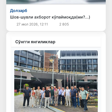
Долзарб
Шов-шувли ахборот кўпаймоқда(ми?...)
27 июл 2026, 12:11
2 805
Сўнгги янгиликлар