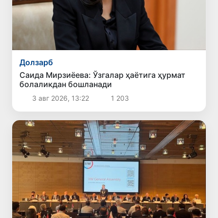
Долзарб
Саида Мирзиёева: Ўзгалар ҳаётига ҳурмат
болаликдан бошланади
3 авг 2026, 13:22
1 203