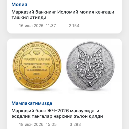
Молия
Марказий банкнинг Исломий молия кенгаши
ташкил этилди
16 июл 2026, 11:37
2 154
Мамлакатимизда
Марказий банк ЖЧ–2026 мавзусидаги
эсдалик тангалар нархини эълон қилди
18 июн 2026, 15:05
3 283