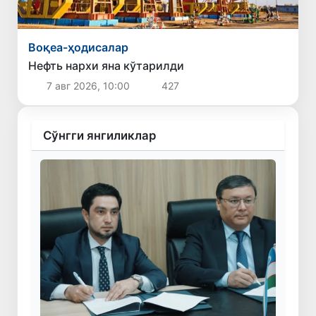
Воқеа-ҳодисалар
Нефть нархи яна кўтарилди
7 авг 2026, 10:00
427
Сўнгги янгиликлар