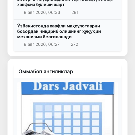
хавфсиз бўлиши шарт
8 авг 2026, 06:33
281
Ўзбекистонда хавфли маҳсулотларни
бозордан чиқариб олишнинг ҳуқуқий
механизми белгиланади
8 авг 2026, 06:27
272
Оммабоп янгиликлар