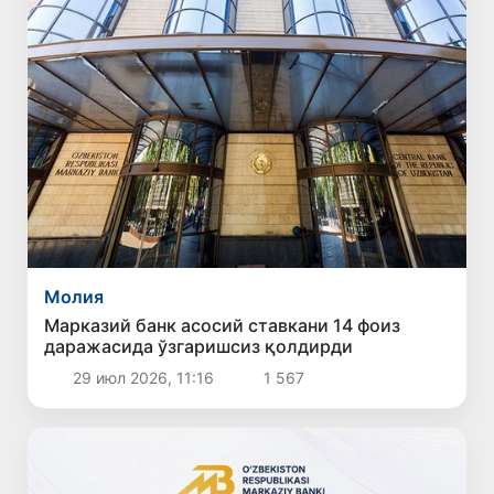
Молия
Марказий банк асосий ставкани 14 фоиз
даражасида ўзгаришсиз қолдирди
29 июл 2026, 11:16
1 567