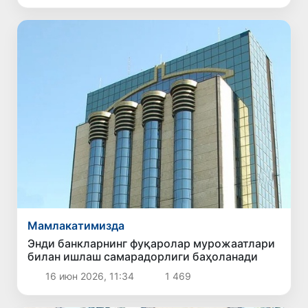
Мамлакатимизда
Энди банкларнинг фуқаролар мурожаатлари
билан ишлаш самарадорлиги баҳоланади
16 июн 2026, 11:34
1 469