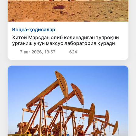
Воқеа-ҳодисалар
Хитой Марсдан олиб келинадиган тупроқни
ўрганиш учун махсус лаборатория қуради
7 авг 2026, 13:57
624