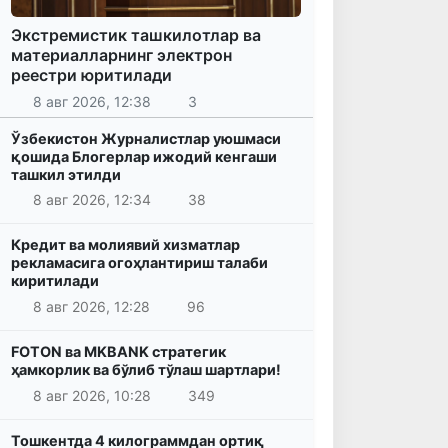
Экстремистик ташкилотлар ва
материалларнинг электрон
реестри юритилади
8 авг 2026, 12:38
3
Ўзбекистон Журналистлар уюшмаси
қошида Блогерлар ижодий кенгаши
ташкил этилди
8 авг 2026, 12:34
38
Кредит ва молиявий хизматлар
рекламасига огоҳлантириш талаби
киритилади
8 авг 2026, 12:28
96
FOTON ва MKBANK стратегик
ҳамкорлик ва бўлиб тўлаш шартлари!
8 авг 2026, 10:28
349
Тошкентда 4 килограммдан ортиқ