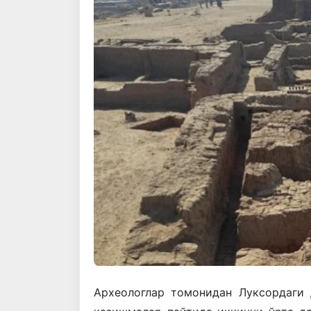
Археологлар томонидан Луксордаги 