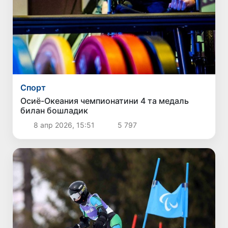
Спорт
Осиё-Океания чемпионатини 4 та медаль
билан бошладик
8 апр 2026, 15:51
5 797