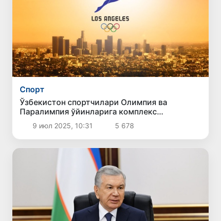
Спорт
Ўзбекистон спортчилари Олимпия ва
Паралимпия ўйинларига комплекс
тайёрланади
9 июл 2025, 10:31
5 678