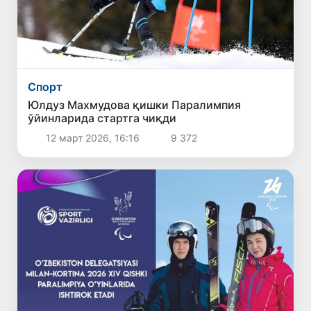
Спорт
Юлдуз Махмудова қишки Паралимпия
ўйинларида стартга чиқди
12 март 2026, 16:16
9 372