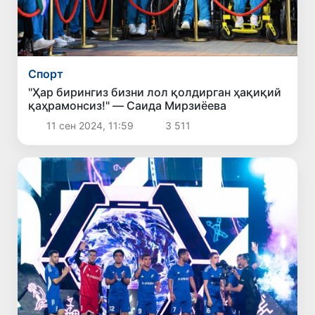
Спорт
"Ҳар бирингиз бизни лол қолдирган ҳақиқий
қаҳрамонсиз!" — Саида Мирзиёева
11 сен 2024, 11:59
3 511