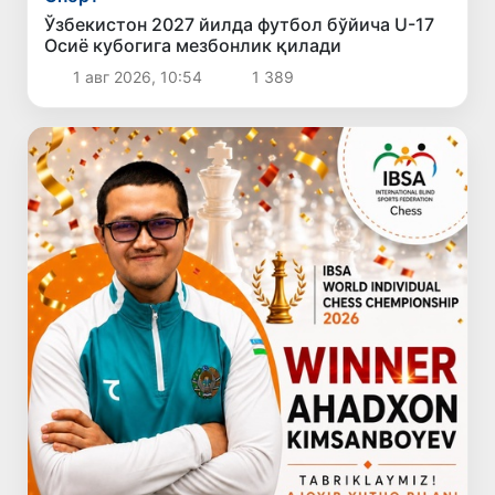
Ўзбекистон 2027 йилда футбол бўйича U-17
Осиё кубогига мезбонлик қилади
1 авг 2026, 10:54
1 389