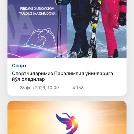
Спорт
Спортчиларимиз Паралимпия ўйинларига
йўл оладилар
28 фев 2026, 10:09
4 158