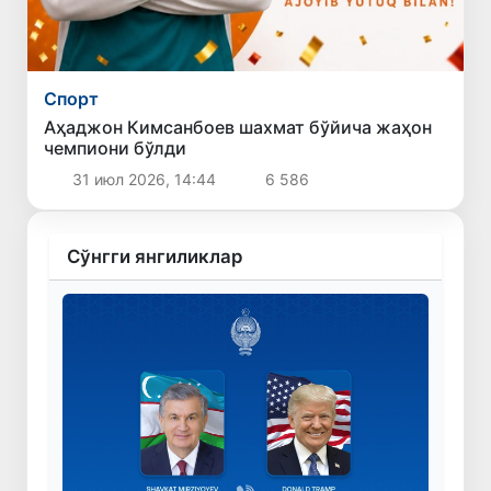
Спорт
Аҳаджон Кимсанбоев шахмат бўйича жаҳон
чемпиони бўлди
31 июл 2026, 14:44
6 586
Сўнгги янгиликлар