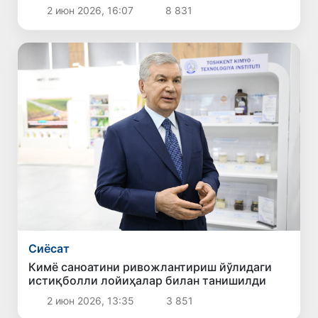
2 июн 2026, 16:07
8 831
Сиёсат
Кимё саноатини ривожлантириш йўлидаги
истиқболли лойиҳалар билан танишилди
2 июн 2026, 13:35
3 851