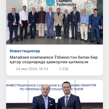
Инвестициялар
Малайзия компанияси Ўзбекистон билан бир
қатор соҳаларида ҳамкорлик қилмоқчи
24 июн 2024, 16:33
2 526