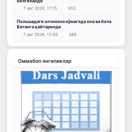
белгиланди
7 авг 2026, 17:15
952
Польшадаги элчихона кўмагида она ва бола
Ватанга қайтарилди
7 авг 2026, 17:09
388
Оммабоп янгиликлар