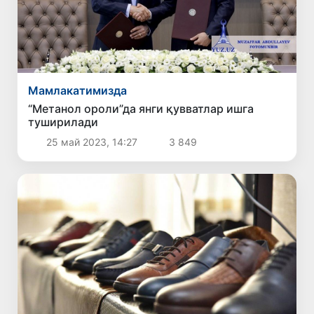
Мамлакатимизда
“Метанол ороли”да янги қувватлар ишга
туширилади
25 май 2023, 14:27
3 849