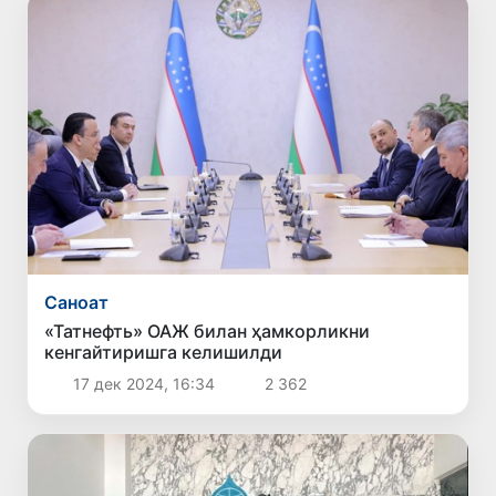
Саноат
«Татнефть» ОАЖ билан ҳамкорликни
кенгайтиришга келишилди
17 дек 2024, 16:34
2 362