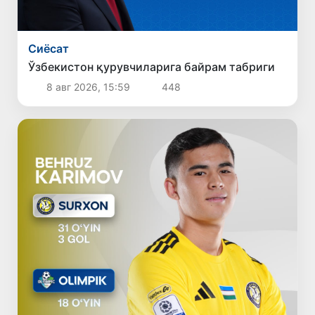
Сиёсат
Ўзбекистон қурувчиларига байрам табриги
8 авг 2026, 15:59
448