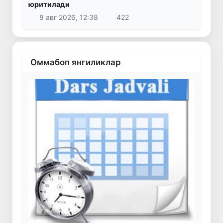
юритилади
8 авг 2026, 12:38
422
Оммабоп янгиликлар