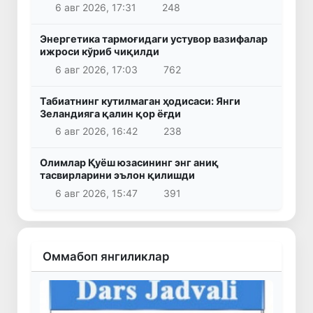
6 авг 2026, 17:31
248
Энергетика тармоғидаги устувор вазифалар
ижроси кўриб чиқилди
6 авг 2026, 17:03
762
Табиатнинг кутилмаган ҳодисаси: Янги
Зеландияга қалин қор ёғди
6 авг 2026, 16:42
238
Олимлар Қуёш юзасининг энг аниқ
тасвирларини эълон қилишди
6 авг 2026, 15:47
391
Оммабоп янгиликлар