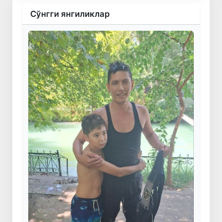
Сўнгги янгиликлар