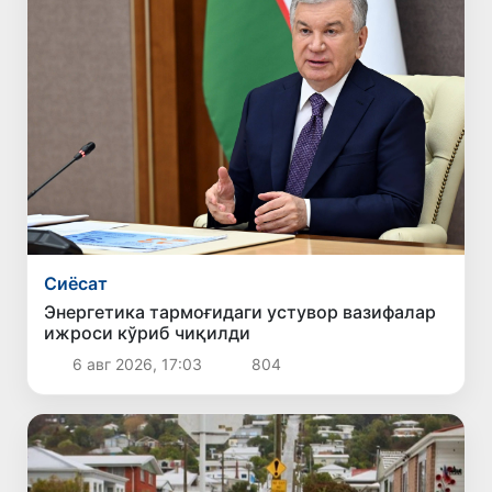
Сиёсат
Энергетика тармоғидаги устувор вазифалар
ижроси кўриб чиқилди
6 авг 2026, 17:03
804