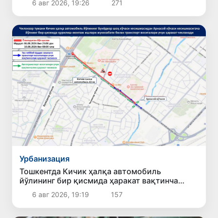
6 авг 2026, 19:26
271
Урбанизация
Тошкентда Кичик ҳалқа автомобиль
йўлининг бир қисмида ҳаракат вақтинча
чекланади
6 авг 2026, 19:19
157