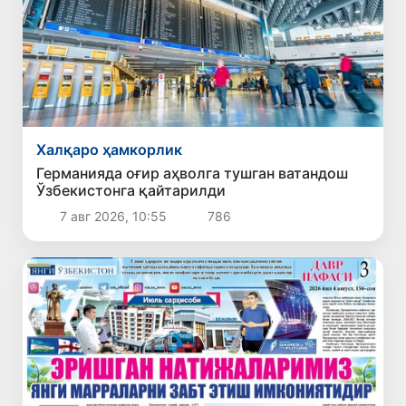
Халқаро ҳамкорлик
Германияда оғир аҳволга тушган ватандош
Ўзбекистонга қайтарилди
7 авг 2026, 10:55
786