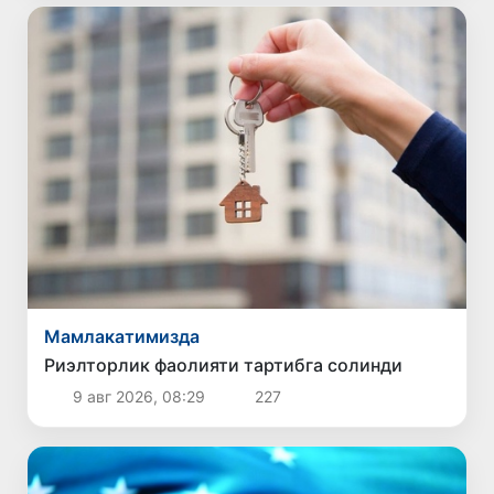
Мамлакатимизда
Риэлторлик фаолияти тартибга солинди
9 авг 2026, 08:29
227