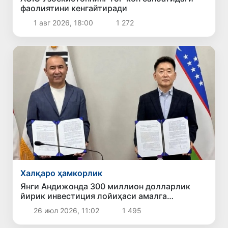
фаолиятини кенгайтиради
1 авг 2026, 18:00
1 272
Халқаро ҳамкорлик
Янги Андижонда 300 миллион долларлик
йирик инвестиция лойиҳаси амалга
оширилади
26 июл 2026, 11:02
1 495