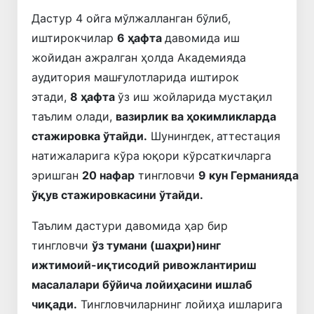
Дастур 4 ойга
мўлжалланган бўлиб,
иштирокчилар
6 ҳафта
давомида иш
жойидан ажралган ҳолда Академияда
аудитория машғулотларида иштирок
этади,
8 ҳафта
ўз иш жойларида
мустақил
таълим олади,
вазирлик ва ҳокимликларда
стажировка ўтайди.
Шунингдек,
аттестация
натижаларига кўра юқори кўрсаткичларга
эришган
20 нафар
тингловчи
9 кун Германияда
ўқув стажировкасини ўтайди.
Таълим дастури давомида ҳар бир
тингловчи
ўз тумани (шаҳри)нинг
ижтимоий-иқтисодий ривожлантириш
масалалари бўйича лойиҳасини ишлаб
чиқади.
Тингловчиларнинг лойиҳа ишларига