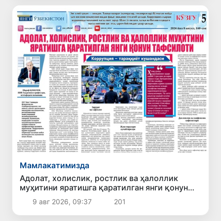
Мамлакатимизда
Адолат, холислик, ростлик ва ҳалоллик
муҳитини яратишга қаратилган янги қонун
тафсилоти
9 авг 2026, 09:37
201