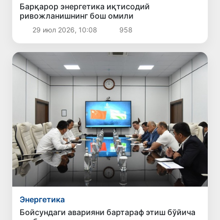
Барқарор энергетика иқтисодий
ривожланишнинг бош омили
29 июл 2026, 10:08
958
Энергетика
Бойсундаги аварияни бартараф этиш бўйича