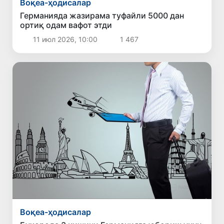
Воқеа-ҳодисалар
Германияда жазирама туфайли 5000 дан
ортиқ одам вафот этди
11 июл 2026, 10:00
1 467
Воқеа-ҳодисалар