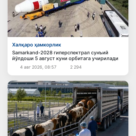
Халқаро ҳамкорлик
Samarkand-2028 гиперспектрал сунъий
йўлдоши 5 август куни орбитага учирилади
4 авг 2026, 08:57
2 294