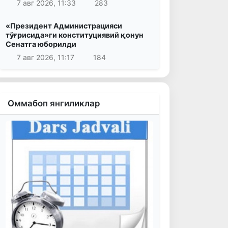
7 авг 2026, 11:33
283
«Президент Администрацияси
тўғрисида»ги конституциявий қонун
Сенатга юборилди
7 авг 2026, 11:17
184
Оммабоп янгиликлар