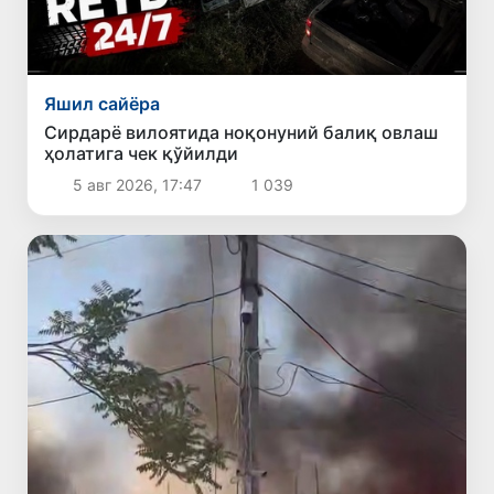
Яшил сайёра
Сирдарё вилоятида ноқонуний балиқ овлаш
ҳолатига чек қўйилди
5 авг 2026, 17:47
1 039