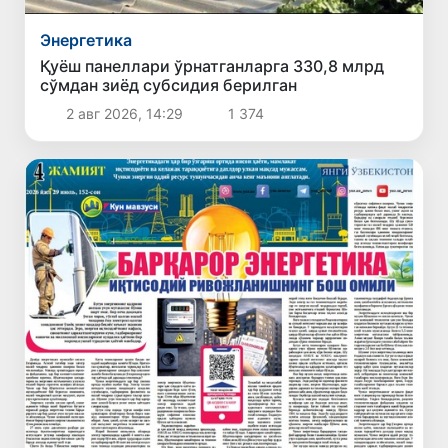
Энергетика
Қуёш панеллари ўрнатганларга 330,8 млрд
сўмдан зиёд субсидия берилган
2 авг 2026, 14:29
1 374