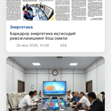
Энергетика
Барқарор энергетика иқтисодий
ривожланишнинг бош омили
29 июл 2026, 10:08
958