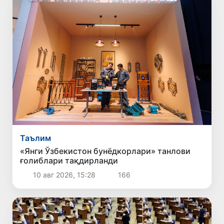
Таълим
«Янги Ўзбекистон бунёдкорлари» танлови
ғолиблари тақдирланди
10 авг 2026, 15:28
166