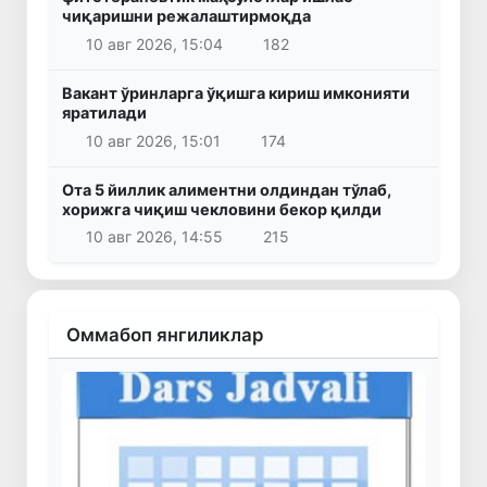
чиқаришни режалаштирмоқда
10 авг 2026, 15:04
182
Вакант ўринларга ўқишга кириш имконияти
яратилади
10 авг 2026, 15:01
174
Ота 5 йиллик алиментни олдиндан тўлаб,
хорижга чиқиш чекловини бекор қилди
10 авг 2026, 14:55
215
Оммабоп янгиликлар